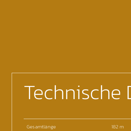
Technische 
Gesamtlänge
182 m