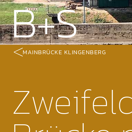
B+S
MAINBRÜCKE KLINGENBERG
Zweifel