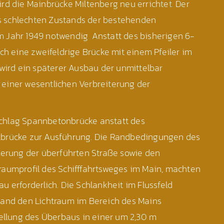
rd die Mainbrücke Miltenberg neu errichtet. Der
 schlechten Zustands der bestehenden
 Jahr 1949 notwendig. Anstatt des bisherigen 6-
och eine zweifeldrige Brücke mit einem Pfeiler im
 wird ein späterer Ausbau der unmittelbar
einer wesentlichen Verbreiterung der
chlag Spannbetonbrücke anstatt des
tbrücke zur Ausführung. Die Randbedingungen des
ierung der überführten Straße sowie den
raumprofil des Schifffahrtsweges im Main, machten
u erforderlich. Die Schlankheit im Flussfeld
tand den Lichtraum im Bereich des Mains
tellung des Überbaus in einer um 2,30 m