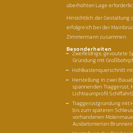
überhöhten Lage erforderlic
Hinsichtlich der Gestaltung
erfolgreich bei der Mainbrüc
Zimmermann zusammen.
Besonderheiten
Zweifeldrige, gevoutete S
Gründung mit Großbohrp
Hohlkastenquerschnitt mit
Herstellung in zwei Baua
spannenden Traggerüst; H
Lichtraumprofil Schiffah
Traggerüstgründung mit 
bis zum späteren Schleus
vorhandenen Molenmauer 
Ausbetonierten Brunnen