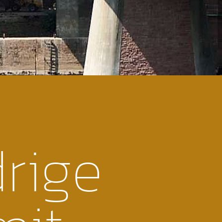
drige