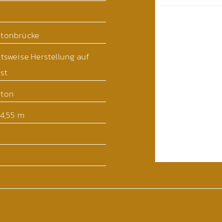
tonbrücke
tsweise Herstellung auf
st
ton
 4,55 m