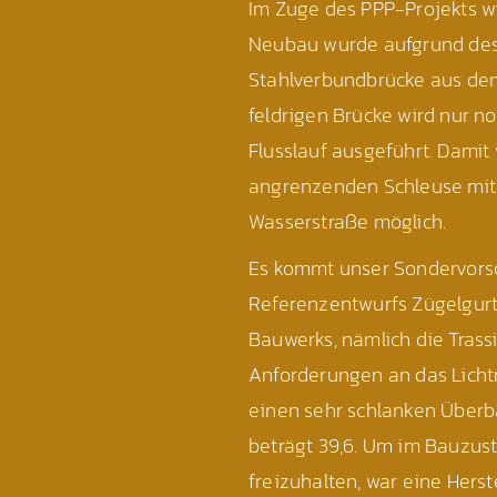
Im Zuge des PPP-Projekts wi
Neubau wurde aufgrund des
Stahlverbundbrücke aus dem
feldrigen Brücke wird nur n
Flusslauf ausgeführt. Damit
angrenzenden Schleuse mit 
Wasserstraße möglich.
Es kommt unser Sondervors
Referenzentwurfs Zügelgur
Bauwerks, nämlich die Trass
Anforderungen an das Licht
einen sehr schlanken Überba
beträgt 39,6. Um im Bauzus
freizuhalten, war eine Hers