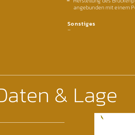
Herstellung des Brückenpf
angebunden mit einem P
Sonstiges
–
Daten & Lage