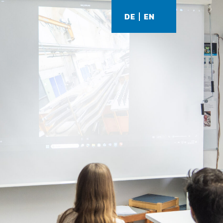
DE
EN