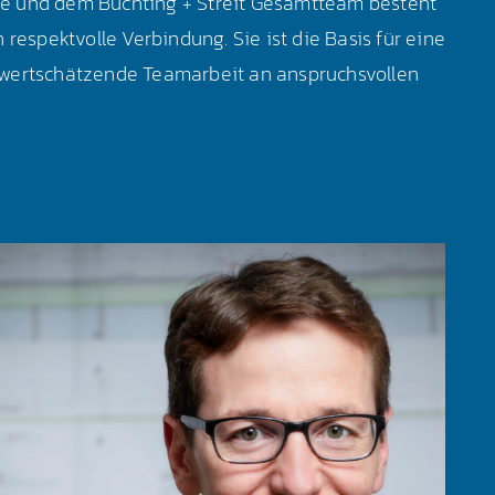
e und dem Büchting + Streit Gesamtteam besteht
 respektvolle Verbindung. Sie ist die Basis für eine
wertschätzende Teamarbeit an anspruchsvollen