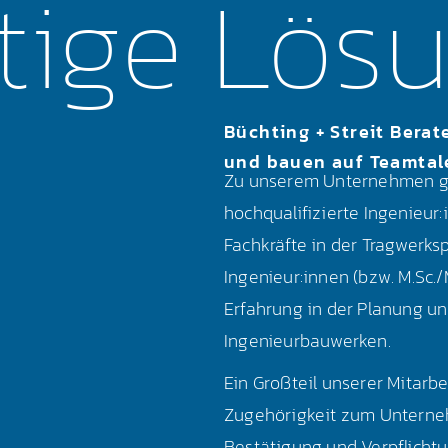
tige Lös
Büchting + Streit Berat
und bauen auf Teamtal
Zu unserem Unternehmen ge
hochqualifizierte Ingenieur
Fachkräfte in der Tragwerks
Ingenieur:innen (bzw. M.Sc.
Erfahrung in der Planung u
Ingenieurbauwerken.
Ein Großteil unserer Mitarb
Zugehörigkeit zum Unternehm
Bestätigung und Verpflichtu