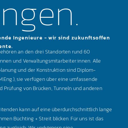
ungen.
ende Ingenieure - wir sind zukunftsoffen
ente.
hören an den drei Standorten rund 60
:innen und Verwaltungsmitarbeiter:innen. Alle
planung und der Konstruktion sind Diplom-
/M.Eng.), sie verfügen über eine umfassende
nd Prüfung von Brücken, Tunneln und anderen
eitenden kann auf eine überdurchschnittlich lange
en Büchting + Streit blicken. Für uns ist das
ng zugleich: Wir verkörpern eine