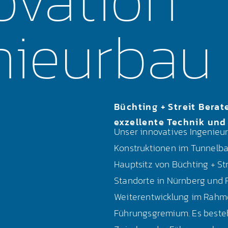
nieurbau
Büchting + Streit Berat
exzellente Technik und 
Unser innovatives Ingenieur
Konstruktionen im Tunnelba
Hauptsitz von Büchting + St
Standorte in Nürnberg und F
Weiterentwicklung im Rahme
Führungsgremium. Es besteht