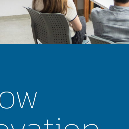
ow
ovation