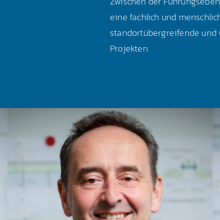
Zwischen der Führungseben
eine fachlich und menschlich
standortübergreifende und 
Projekten.