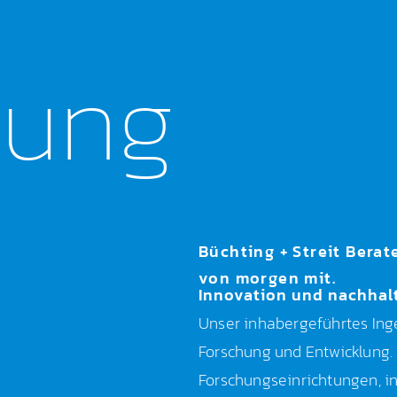
lung
Büchting + Streit Berat
von morgen mit.
Innovation und nachhal
Unser inhabergeführtes Ing
Forschung und Entwicklung.
Forschungseinrichtungen, i