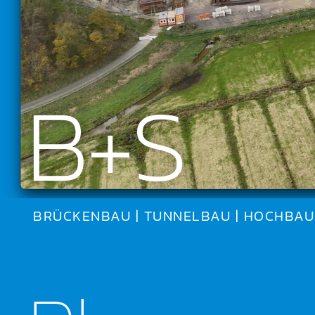
B+S
BRÜCKENBAU | TUNNELBAU | HOCHBAU 