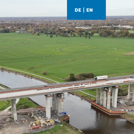
DE
EN