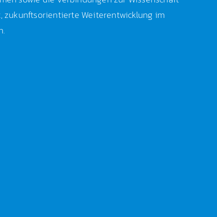
t, zukunftsorientierte Weiterentwicklung im
n.