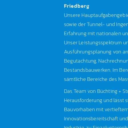
Friedberg
Unsere Hauptaufgabengebie
sowie der Tunnel- und Ingen
Erfahrung mit nationalen un
Unser Leistungsspektrum um
Ausführungsplanung von an
Begutachtung, Nachrechnun
Bestandsbauwerken. Im Bere
sämtliche Bereiche des Mas
Das Team von Büchting + Str
Herausforderung und lässt 
Bauvorhaben mit vertieftem
Innovationsbereitschaft und
Industrie, zu Einzeluntern