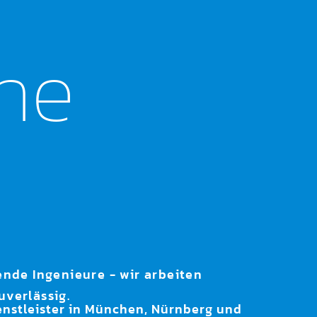
he
ende Ingenieure - wir arbeiten
uverlässig.
enstleister in München, Nürnberg und