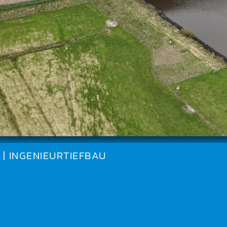
| INGENIEURTIEFBAU