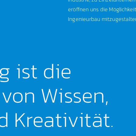
eröffnen uns die Möglichkei
Ingenieurbau mitzugestalte
 ist die
von Wissen,
 Kreativität.