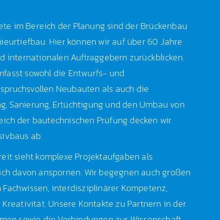
te im Bereich der Planung sind der Brückenbau
ieurtiefbau. Hier können wir auf über 60 Jahre
d internationalen Auftraggebern zurückblicken.
fasst sowohl die Entwurfs- und
spruchsvollen Neubauten als auch die
g, Sanierung, Ertüchtigung und den Umbau von
ich der bautechnischen Prüfung decken wir
sivbaus ab.
eit sieht komplexe Projektaufgaben als
sich davon anspornen. Wir begegnen auch großen
 Fachwissen, interdisziplinärer Kompetenz,
 Kreativität. Unsere Kontakte zu Partnern in der
ehmen sowie die Verbindungen zur Wissenschaft