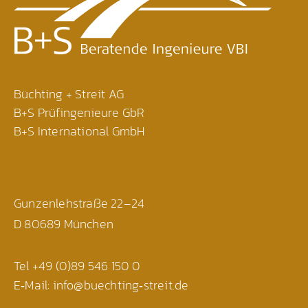
Büchting + Streit AG
B+S Prüfingenieure GbR
B+S International GmbH
Gunzenlehstraße 22–24
D 80689 München
Tel +49 (0)89 546 150 0
E‐Mail: info@buechting‐streit.de