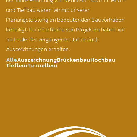
60 Jahre Erfahrung zurückblicken. Auch im Hoch-
und Tiefbau waren wir mit unserer
Planungsleistung an bedeutenden Bauvorhaben
beteiligt. Für eine Reihe von Projekten haben wir
im Laufe der vergangenen Jahre auch
Auszeichnungen erhalten.
Alle
Auszeichnung
Brückenbau
Hochbau
Tiefbau
Tunnelbau