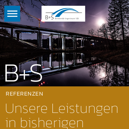
B+S
REFERENZEN
Unsere Leistungen
in bisherigen